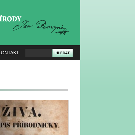
KERÉ PŘÍRODY
KONTAKT