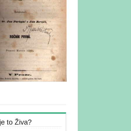
je to Živa?