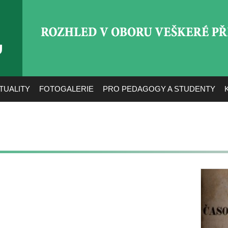
ROZHLED V OBORU VEŠ
TUALITY
FOTOGALERIE
PRO PEDAGOGY A STUDENTY