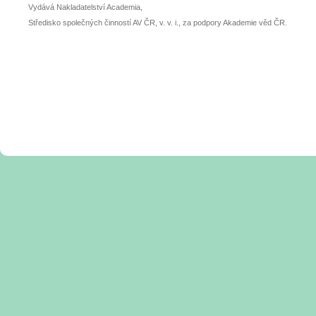
Vydává Nakladatelství Academia,
Středisko společných činností AV ČR, v. v. i., za podpory Akademie věd ČR.