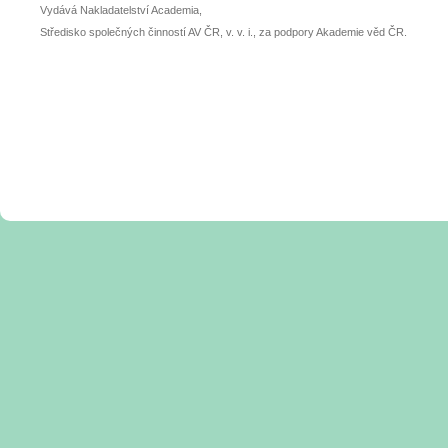
Vydává Nakladatelství Academia,
Středisko společných činností AV ČR, v. v. i., za podpory Akademie věd ČR.