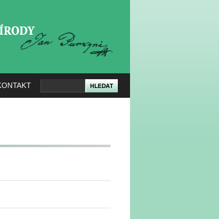
KERÉ PŘÍRODY
KONTAKT