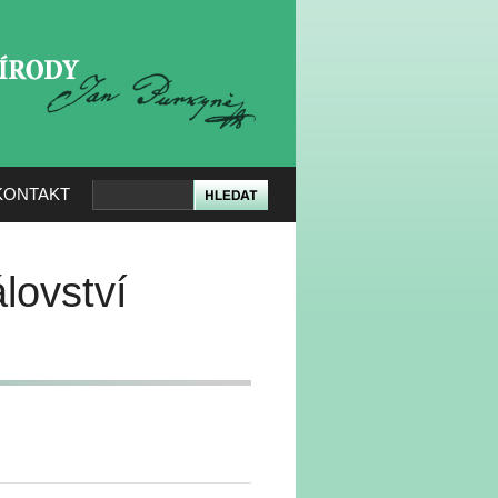
KERÉ PŘÍRODY
KONTAKT
lovství