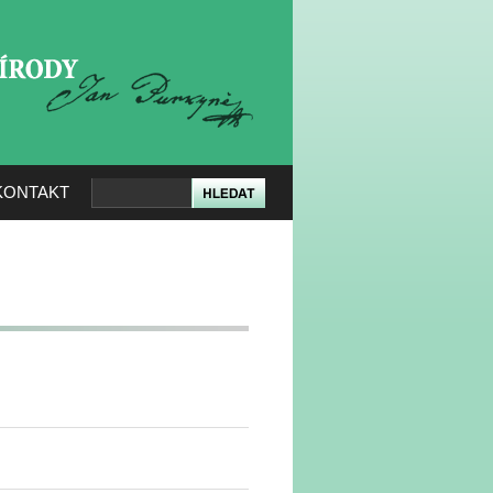
KERÉ PŘÍRODY
KONTAKT