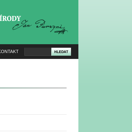
KERÉ PŘÍRODY
KONTAKT