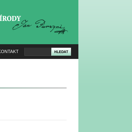
KERÉ PŘÍRODY
KONTAKT