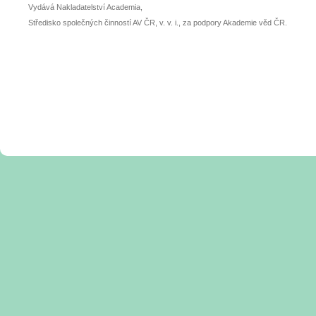
Vydává Nakladatelství Academia,
Středisko společných činností AV ČR, v. v. i., za podpory Akademie věd ČR.