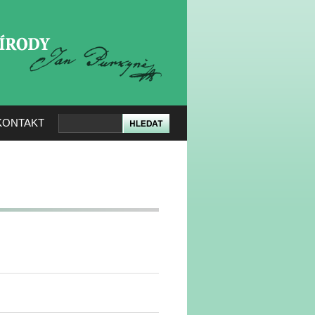
KERÉ PŘÍRODY
KONTAKT