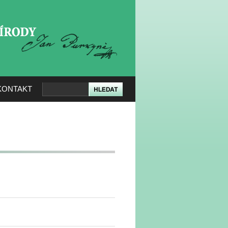
KERÉ PŘÍRODY
KONTAKT