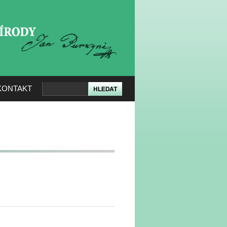
KERÉ PŘÍRODY
KONTAKT