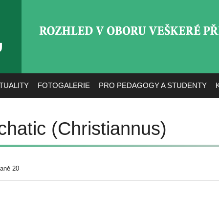
ROZHLED V OBORU VEŠ
TUALITY
FOTOGALERIE
PRO PEDAGOGY A STUDENTY
chatic (Christiannus)
raně 20