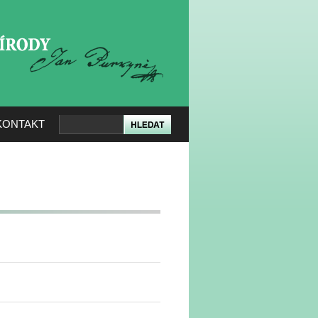
KERÉ PŘÍRODY
KONTAKT