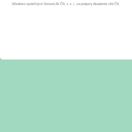
Středisko společných činností AV ČR, v. v. i., za podpory Akademie věd ČR.