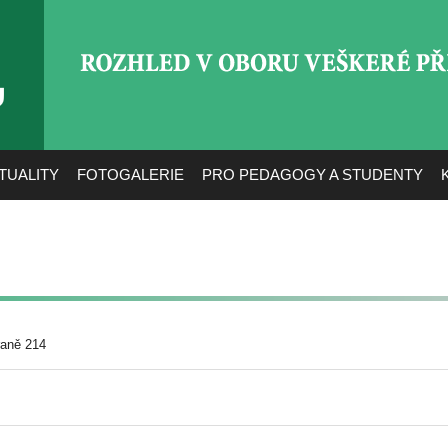
ROZHLED V OBORU VEŠ
TUALITY
FOTOGALERIE
PRO PEDAGOGY A STUDENTY
raně 214