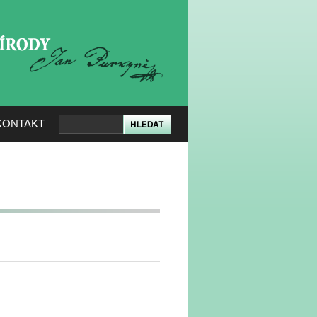
KERÉ PŘÍRODY
KONTAKT