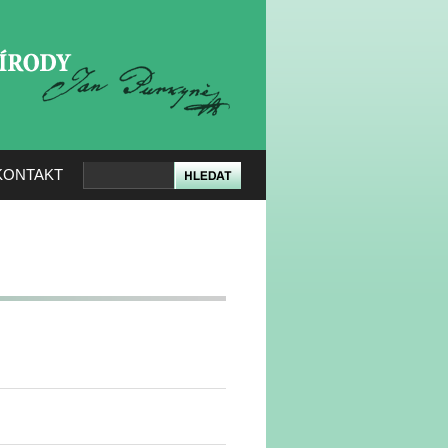
KERÉ PŘÍRODY
KONTAKT