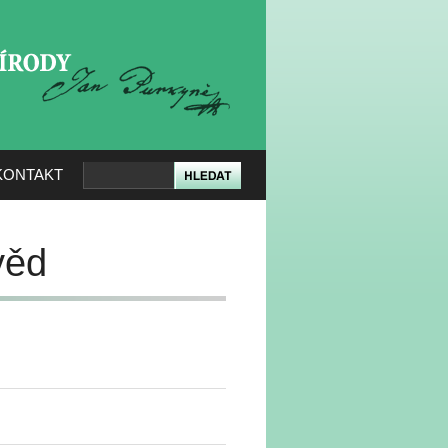
KERÉ PŘÍRODY
KONTAKT
věd