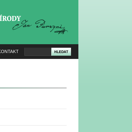
KERÉ PŘÍRODY
KONTAKT