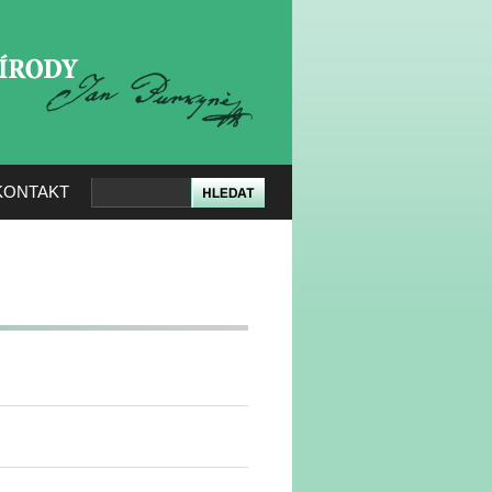
KERÉ PŘÍRODY
KONTAKT