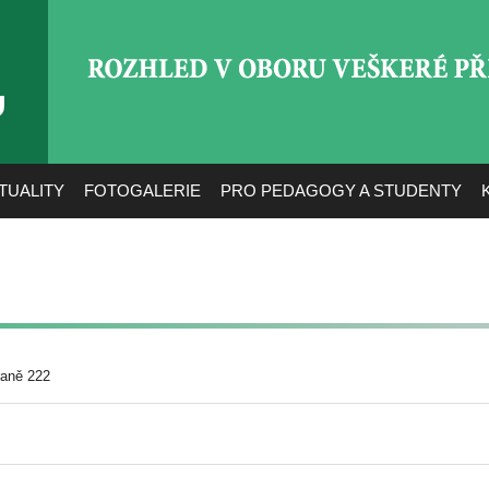
ROZHLED V OBORU VEŠ
TUALITY
FOTOGALERIE
PRO PEDAGOGY A STUDENTY
e
raně 222