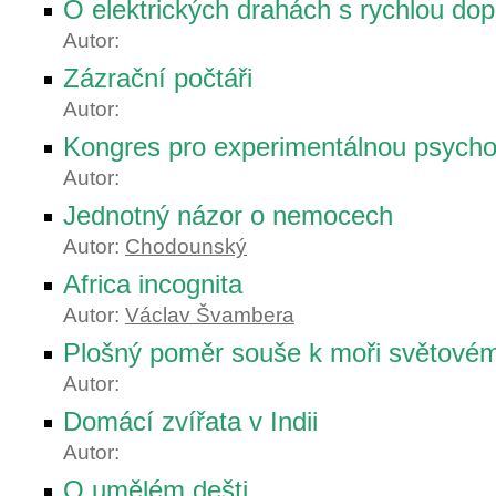
O elektrických drahách s rychlou do
Autor:
Zázrační počtáři
Autor:
Kongres pro experimentálnou psychol
Autor:
Jednotný názor o nemocech
Autor:
Chodounský
Africa incognita
Autor:
Václav Švambera
Plošný poměr souše k moři světové
Autor:
Domácí zvířata v Indii
Autor:
O umělém dešti