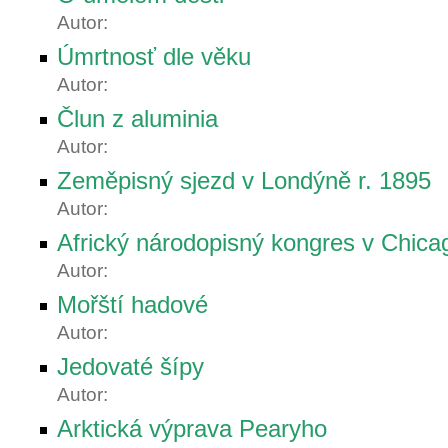
Autor:
Úmrtnosť dle věku
Autor:
Člun z aluminia
Autor:
Zeměpisný sjezd v Londýně r. 1895
Autor:
Africký národopisný kongres v Chica
Autor:
Mořští hadové
Autor:
Jedovaté šípy
Autor:
Arktická výprava Pearyho