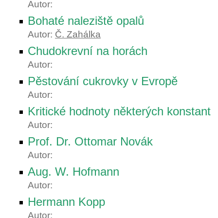
Autor:
Bohaté naleziště opalů
Autor:
Č. Zahálka
Chudokrevní na horách
Autor:
Pěstování cukrovky v Evropě
Autor:
Kritické hodnoty některých konstant
Autor:
Prof. Dr. Ottomar Novák
Autor:
Aug. W. Hofmann
Autor:
Hermann Kopp
Autor: