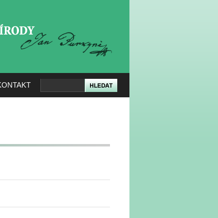
KERÉ PŘÍRODY
KONTAKT