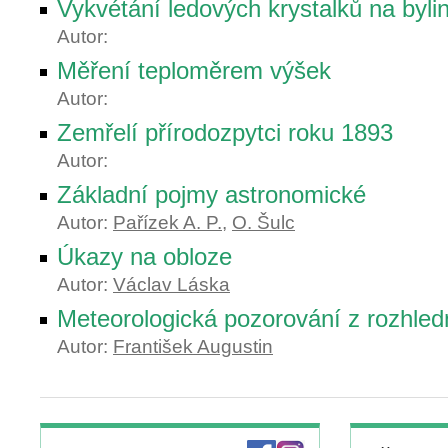
Vykvétání ledových krystalků na byli
Autor:
Měření teploměrem výšek
Autor:
Zemřelí přírodozpytci roku 1893
Autor:
Základní pojmy astronomické
Autor:
Pařízek A. P.
,
O. Šulc
Úkazy na obloze
Autor:
Václav Láska
Meteorologická pozorování z rozhled
Autor:
František Augustin