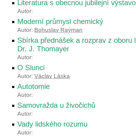
Literatura s obecnou jubilejní výstav
Autor:
Moderní průmysl chemický
Autor:
Bohuslav Raýman
Sbírka přednášek a rozprav z oboru 
Dr. J. Thomayer
Autor:
O Slunci
Autor:
Václav Láska
Autotomie
Autor:
Samovražda u živočichů
Autor:
Vady lidského rozumu
Autor: