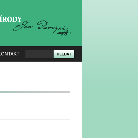
KERÉ PŘÍRODY
KONTAKT