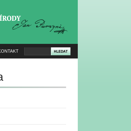
KERÉ PŘÍRODY
KONTAKT
a