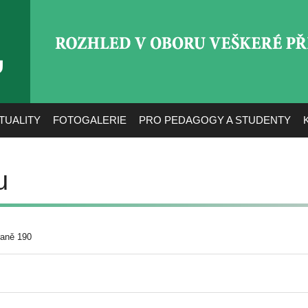
ROZHLED V OBORU VEŠ
TUALITY
FOTOGALERIE
PRO PEDAGOGY A STUDENTY
u
raně 190