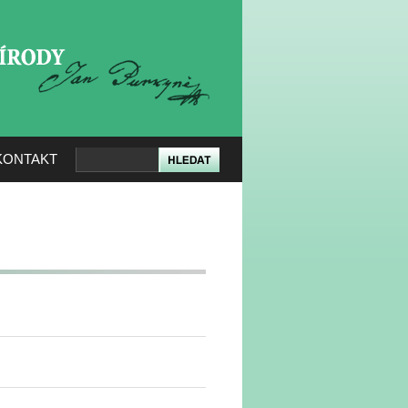
KERÉ PŘÍRODY
KONTAKT