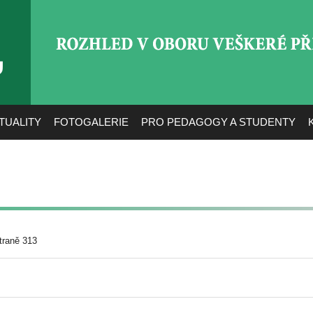
ROZHLED V OBORU VEŠ
TUALITY
FOTOGALERIE
PRO PEDAGOGY A STUDENTY
traně 313