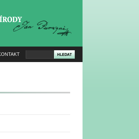
KERÉ PŘÍRODY
KONTAKT