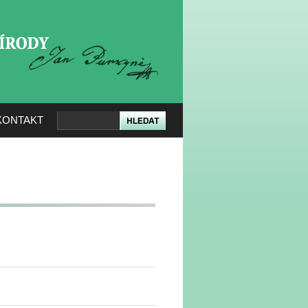
KERÉ PŘÍRODY
KONTAKT