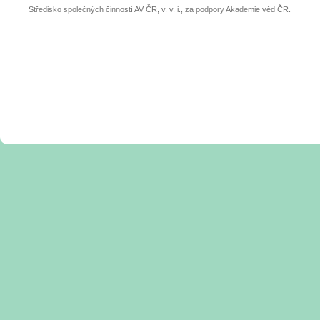
Středisko společných činností AV ČR, v. v. i., za podpory Akademie věd ČR.