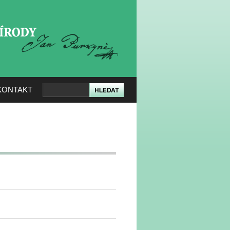
KERÉ PŘÍRODY
KONTAKT