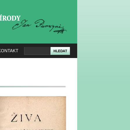
KERÉ PŘÍRODY
KONTAKT