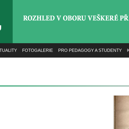
ROZHLED V OBORU VEŠ
TUALITY
FOTOGALERIE
PRO PEDAGOGY A STUDENTY