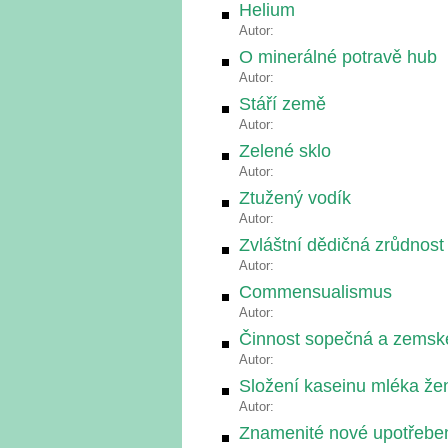
Helium
Autor:
O minerálné potravě hub
Autor:
Stáří země
Autor:
Zelené sklo
Autor:
Ztužený vodík
Autor:
Zvláštní dědičná zrůdnost
Autor:
Commensualismus
Autor:
Činnost sopečná a zemsk
Autor:
Složení kaseinu mléka ž
Autor:
Znamenité nové upotřebení