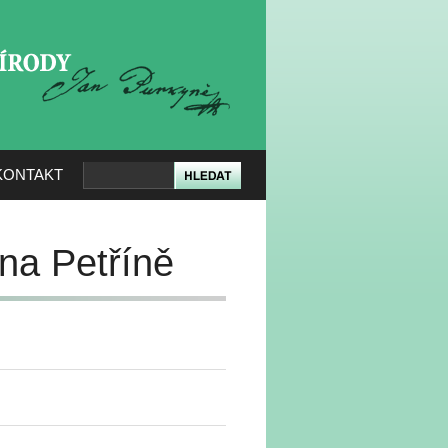
KERÉ PŘÍRODY
KONTAKT
na Petříně