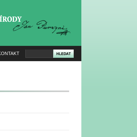
KERÉ PŘÍRODY
KONTAKT