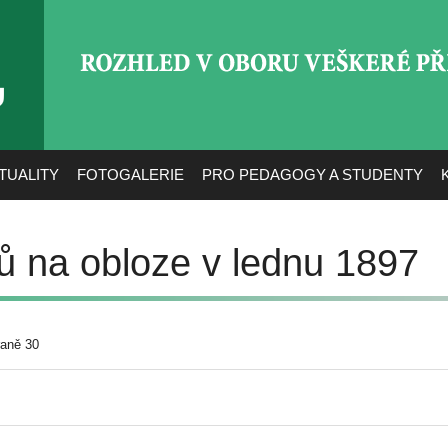
ROZHLED V OBORU VEŠ
TUALITY
FOTOGALERIE
PRO PEDAGOGY A STUDENTY
ů na obloze v lednu 1897
raně 30