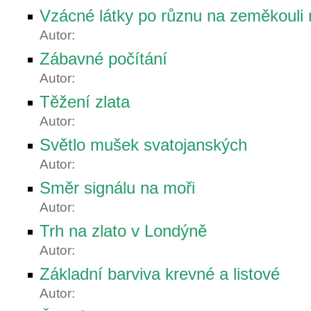
Vzácné látky po různu na zeměkouli 
Autor:
Zábavné počítání
Autor:
Těžení zlata
Autor:
Světlo mušek svatojanských
Autor:
Směr signálu na moři
Autor:
Trh na zlato v Londýně
Autor:
Základní barviva krevné a listové
Autor: