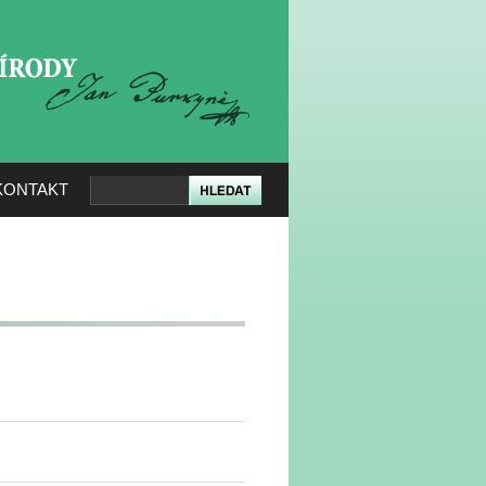
KERÉ PŘÍRODY
KONTAKT