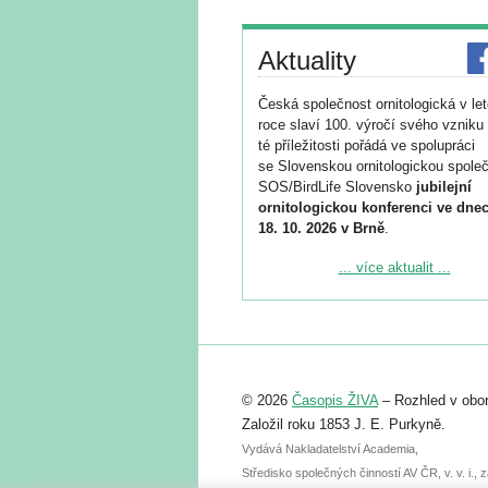
Aktuality
Česká společnost ornitologická v le
roce slaví 100. výročí svého vzniku 
té příležitosti pořádá ve spolupráci
se Slovenskou ornitologickou společ
SOS/BirdLife Slovensko
jubilejní
ornitologickou konferenci ve dnec
18. 10. 2026 v Brně
.
Podrobnější informace ke konferenc
... více aktualit ...
naleznete zde:
https://www.birdlife.cz/konference-2
Registrovat se můžete do 6. září.
Upozorňujeme, že termín pro odeslá
© 2026
Časopis ŽIVA
– Rozhled v obor
abstraktu přihlášené přednášky neb
posteru je už 30. června.
Založil roku 1853 J. E. Purkyně.
Vydává Nakladatelství Academia,
Středisko společných činností AV ČR, v. v. i.