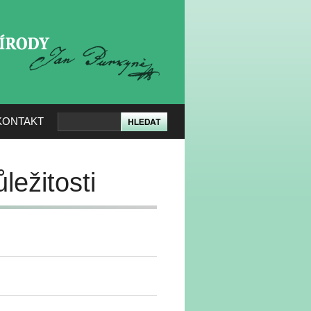
KERÉ PŘÍRODY
KONTAKT
ležitosti