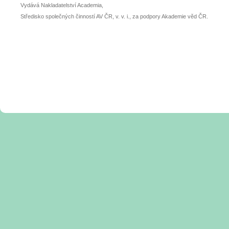
Vydává Nakladatelství Academia,
Středisko společných činností AV ČR, v. v. i., za podpory Akademie věd ČR.