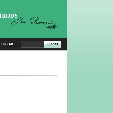
KERÉ PŘÍRODY
KONTAKT