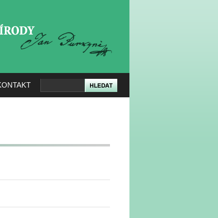
KERÉ PŘÍRODY
KONTAKT