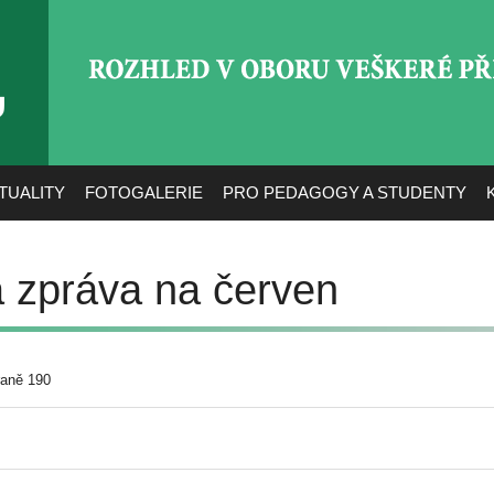
ROZHLED V OBORU VEŠ
TUALITY
FOTOGALERIE
PRO PEDAGOGY A STUDENTY
 zpráva na červen
raně 190