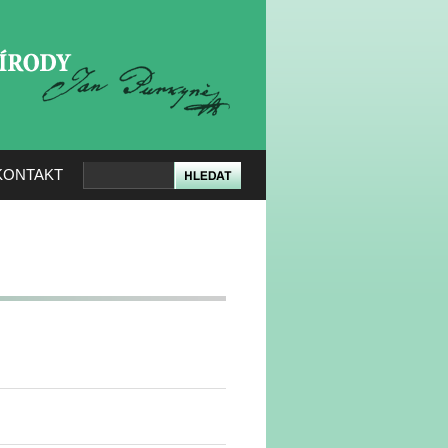
KERÉ PŘÍRODY
KONTAKT