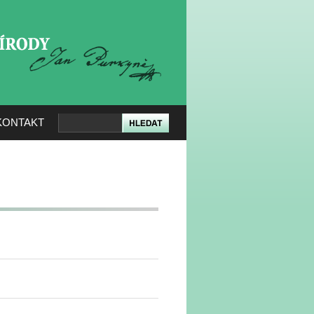
KERÉ PŘÍRODY
KONTAKT