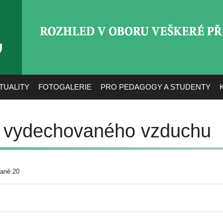
ROZHLED V OBORU VEŠ
TUALITY
FOTOGALERIE
PRO PEDAGOGY A STUDENTY
i vydechovaného vzduchu
raně 20