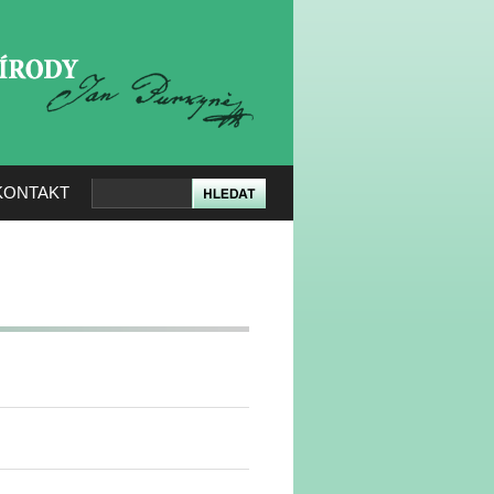
KERÉ PŘÍRODY
KONTAKT