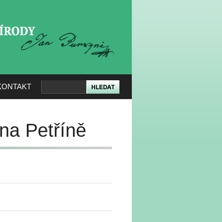
KERÉ PŘÍRODY
KONTAKT
na Petříně