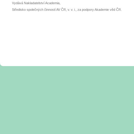
Vydává Nakladatelství Academia,
Středisko společných činností AV ČR, v. v. i., za podpory Akademie věd ČR.