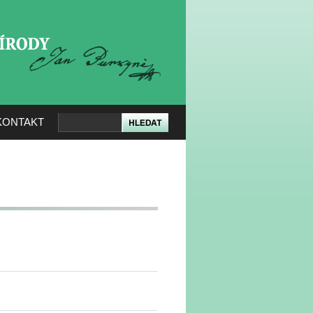
KERÉ PŘÍRODY
KONTAKT