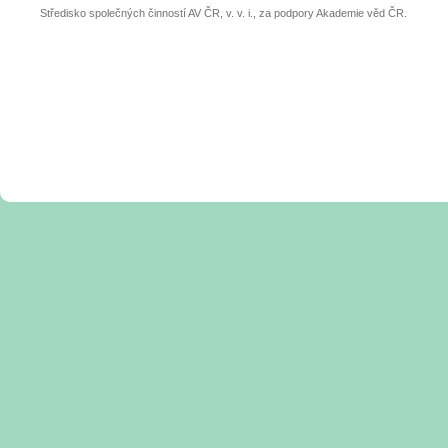
Středisko společných činností AV ČR, v. v. i., za podpory Akademie věd ČR.