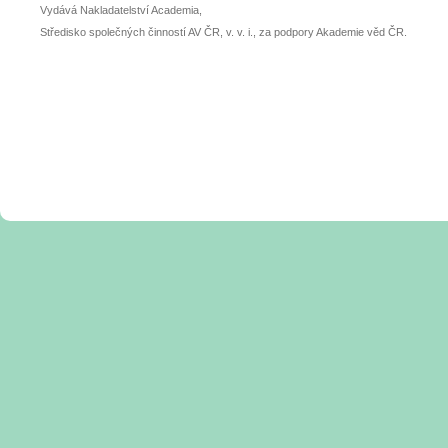
Vydává Nakladatelství Academia,
Středisko společných činností AV ČR, v. v. i., za podpory Akademie věd ČR.