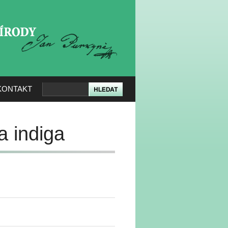
KERÉ PŘÍRODY
KONTAKT
a indiga