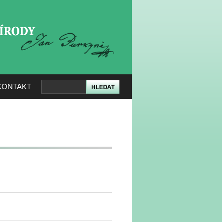
KERÉ PŘÍRODY
KONTAKT