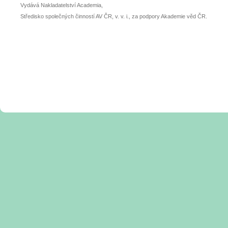
Vydává Nakladatelství Academia,
Středisko společných činností AV ČR, v. v. i., za podpory Akademie věd ČR.