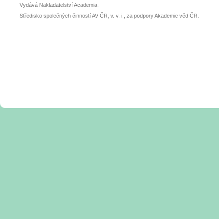
Vydává Nakladatelství Academia,
Středisko společných činností AV ČR, v. v. i., za podpory Akademie věd ČR.